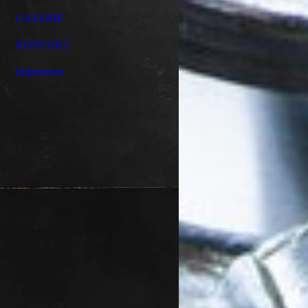
GALERIE
KONTAKT
Impressum