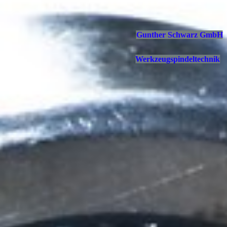
Gunther Schwarz GmbH
Werkzeugspindeltechnik